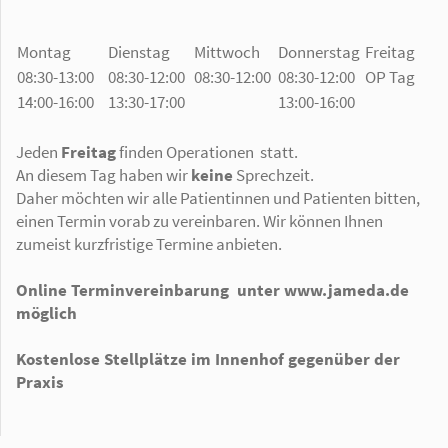
Montag
Dienstag
Mittwoch
Donnerstag
Freitag
08:30-13:00
08:30-12:00
08:30-12:00
08:30-12:00
OP Tag
14:00-16:00
13:30-17:00
13:00-16:00
Jeden
Freitag
finden Operationen statt.
An diesem Tag haben wir
keine
Sprechzeit.
Daher möchten wir alle Patientinnen und Patienten bitten,
einen Termin vorab zu vereinbaren. Wir können Ihnen
zumeist kurzfristige Termine anbieten.
Online Terminvereinbarung unter www.jameda.de
möglich
Kostenlose Stellplätze im Innenhof gegenüber der
Praxis